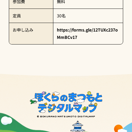
参加費
無料
定員
30名
お申し込み
https://forms.gle/12TUXc237o
MmBCv17
© BOKURANO MATSUMOTO DIGITALMAP