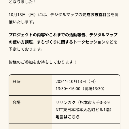
となりました！
10月13日（日）には、デジタルマップの
完成お披露目会
を開
催いたします。
プロジェクトの内容やこれまでの活動報告
、
デジタルマップ
の使い方講座
、
まちづくりに関するトークセッション
などを
予定しております。
皆様のご参加をお待ちしております！
日時
2024年10月13日（日）
13:30〜16:00（開場13:30）
会場
サザンガク（松本市大手3-3-9
NTT東日本松本大名町ビル1階）
地図はこちら